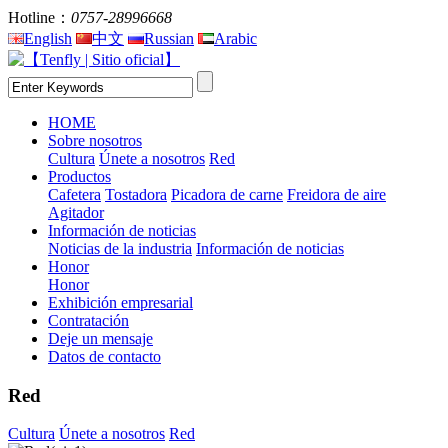
Hotline：
0757-28996668
English
中文
Russian
Arabic
HOME
Sobre nosotros
Cultura
Únete a nosotros
Red
Productos
Cafetera
Tostadora
Picadora de carne
Freidora de aire
Agitador
Información de noticias
Noticias de la industria
Información de noticias
Honor
Honor
Exhibición empresarial
Contratación
Deje un mensaje
Datos de contacto
Red
Cultura
Únete a nosotros
Red