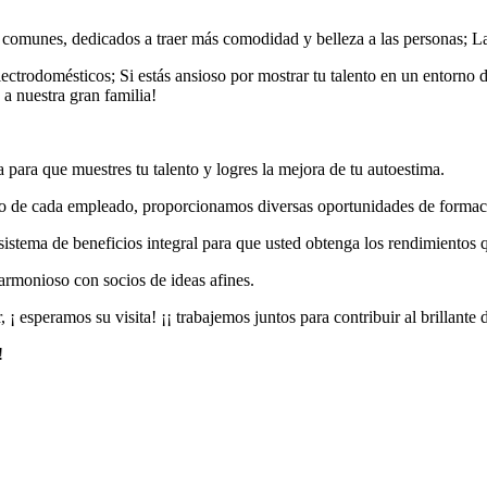
s comunes, dedicados a traer más comodidad y belleza a las personas; La
lectrodomésticos; Si estás ansioso por mostrar tu talento en un entorno 
 a nuestra gran familia!
 para que muestres tu talento y logres la mejora de tu autoestima.
o de cada empleado, proporcionamos diversas oportunidades de formaci
 sistema de beneficios integral para que usted obtenga los rendimientos
 armonioso con socios de ideas afines.
 ¡ esperamos su visita! ¡¡ trabajemos juntos para contribuir al brillante
!