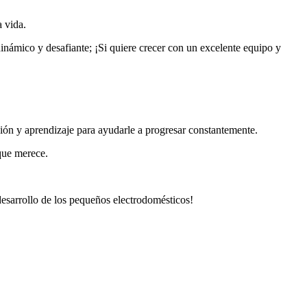
 vida.
dinámico y desafiante; ¡Si quiere crecer con un excelente equipo y
ón y aprendizaje para ayudarle a progresar constantemente.
 que merece.
 desarrollo de los pequeños electrodomésticos!