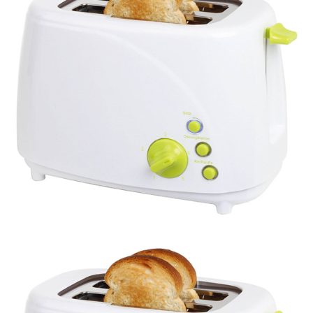
uble click to zoom